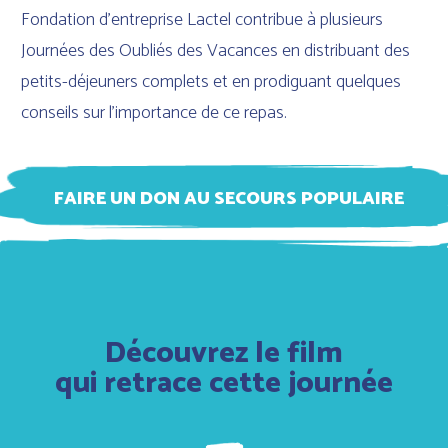
Fondation d’entreprise Lactel contribue à plusieurs
Journées des Oubliés des Vacances en distribuant des
petits-déjeuners complets et en prodiguant quelques
conseils sur l’importance de ce repas.
FAIRE UN DON AU SECOURS POPULAIRE
Découvrez le film
qui retrace cette journée