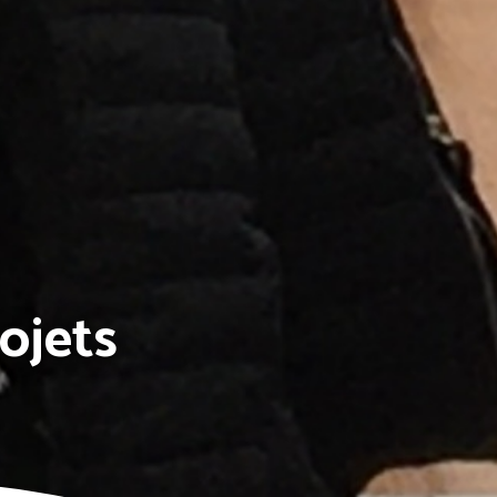
rojets